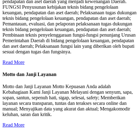
pendapatan dan aset daerah yang menjadi kewenangan Daerah.
FUNGSI Penyusunan kebijakan teknis bidang pengelolaan
keuangan, pendapatan dan aset daerah; Pelaksanaan tugas dukungan
teknis bidang pengelolaan keuangan, pendapatan dan aset daerah;
Pemantauan, evaluasi, dan pelaporan pelaksanaan tugas dukungan
teknis bidang pengelolaan keuangan, pendapatan dan aset daerah;
Pembinaan teknis penyelenggaraan fungsi-fungsi penunjang Urusan
Pemerintahan Daerah di bidang pengelolaan keuangan, pendapatan
dan aset daerah; Pelaksanaan fungsi lain yang diberikan oleh bupati
sesuai dengan tugas dan fungsinya.
Read More
Motto dan Janji Layanan
Motto dan Janji Layanan Motto Kepuasan Anda adalah
Kebahagiaan Kami Janji Layanan Melayani dengan senyum, sapa,
sopan, santun, sepenuh hati, sigap, selesai, safety; Memberikan
layanan secara transparan, tuntas dan terakses secara online dan
manual; Menyajikan data yang akurat dan aktual; Mengakomodir
keluhan, saran dan kritik.
Read More