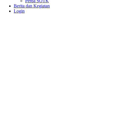
Perda SOTK
Berita dan Kegiatan
Login