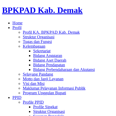
BPKPAD Kab. Demak
Home
Profil
Profil KA. BPKPAD Kab. Demak
Struktur Organisasi
Tugas dan Fungsi
Kelembagaan
Sekretariat
Bidang Anggaran
Bidang Aset Daerah
Bidang Pendapatan
Bidang Perbendaharaan dan Akutansi
Selayang Pandang
Motto dan Janji Layanan
Visi dan Misi
Maklumat Pelayanan Informasi Publik
Program Unggulan Bupati
PPID
Profile PPID
Profile Singkat
Struktur Organisasi