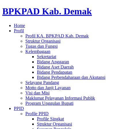
BPKPAD Kab. Demak
Home
Profil
Profil KA. BPKPAD Kab. Demak
Struktur Organisasi
Tugas dan Fungsi
Kelembagaan
Sekretariat
Bidang Anggaran
Bidang Aset Daerah
Bidang Pendapatan
Bidang Perbendaharaan dan Akutansi
Selayang Pandang
Motto dan Janji Layanan
Visi dan Misi
Maklumat Pelayanan Informasi Publik
Program Unggulan Bupati
PPID
Profile PPID
Profile Singkat
Struktur Organisasi