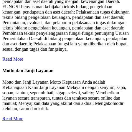
pendapatan dan aset daerah yang menjadi kewenangan Daerah.
FUNGSI Penyusunan kebijakan teknis bidang pengelolaan
keuangan, pendapatan dan aset daerah; Pelaksanaan tugas dukungan
teknis bidang pengelolaan keuangan, pendapatan dan aset daerah;
Pemantauan, evaluasi, dan pelaporan pelaksanaan tugas dukungan
teknis bidang pengelolaan keuangan, pendapatan dan aset daerah;
Pembinaan teknis penyelenggaraan fungsi-fungsi penunjang Urusan
Pemerintahan Daerah di bidang pengelolaan keuangan, pendapatan
dan aset daerah; Pelaksanaan fungsi lain yang diberikan oleh bupati
sesuai dengan tugas dan fungsinya.
Read More
Motto dan Janji Layanan
Motto dan Janji Layanan Motto Kepuasan Anda adalah
Kebahagiaan Kami Janji Layanan Melayani dengan senyum, sapa,
sopan, santun, sepenuh hati, sigap, selesai, safety; Memberikan
layanan secara transparan, tuntas dan terakses secara online dan
manual; Menyajikan data yang akurat dan aktual; Mengakomodir
keluhan, saran dan kritik.
Read More