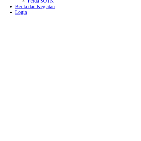
Perda SOTK
Berita dan Kegiatan
Login