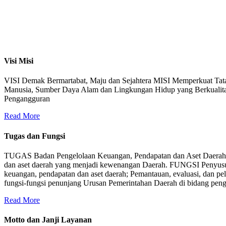
Visi Misi
VISI Demak Bermartabat, Maju dan Sejahtera MISI Memperkuat Tat
Manusia, Sumber Daya Alam dan Lingkungan Hidup yang Berkualit
Pengangguran
Read More
Tugas dan Fungsi
TUGAS Badan Pengelolaan Keuangan, Pendapatan dan Aset Daerah m
dan aset daerah yang menjadi kewenangan Daerah. FUNGSI Penyusuna
keuangan, pendapatan dan aset daerah; Pemantauan, evaluasi, dan pe
fungsi-fungsi penunjang Urusan Pemerintahan Daerah di bidang pengel
Read More
Motto dan Janji Layanan