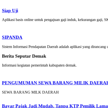
Siap Uji
Aplikasi basis online untuk pengajuan gaji induk, kekurangan ga
SIPANDA
Sistem Informasi Pendapatan Daerah adalah aplikasi yang dirancan
Berita Seputar Demak
Informasi kegiatan pemerintah kabupaten demak.
PENGUMUMAN SEWA BARANG MILIK DAERA
SEWA BARANG MILK DAERAH
Bayar Pajak Jadi Mudah, Tanpa KTP Pemilik Lama