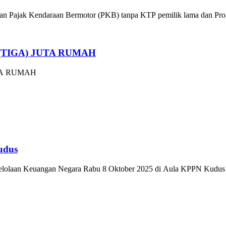
n Pajak Kendaraan Bermotor (PKB) tanpa KTP pemilik lama dan Prog
TIGA) JUTA RUMAH
TA RUMAH
udus
lolaan Keuangan Negara Rabu 8 Oktober 2025 di Aula KPPN Kudus