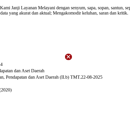
mi Janji Layanan Melayani dengan senyum, sapa, sopan, santun, sepen
 data yang akurat dan aktual; Mengakomodir keluhan, saran dan kritik.
24
apatan dan Aset Daerah
n, Pendapatan dan Aset Daerah (II.b) TMT.22-08-2025
(2020)