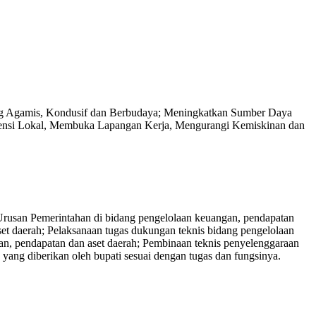
ang Agamis, Kondusif dan Berbudaya; Meningkatkan Sumber Daya
ensi Lokal, Membuka Lapangan Kerja, Mengurangi Kemiskinan dan
usan Pemerintahan di bidang pengelolaan keuangan, pendapatan
t daerah; Pelaksanaan tugas dukungan teknis bidang pengelolaan
an, pendapatan dan aset daerah; Pembinaan teknis penyelenggaraan
yang diberikan oleh bupati sesuai dengan tugas dan fungsinya.