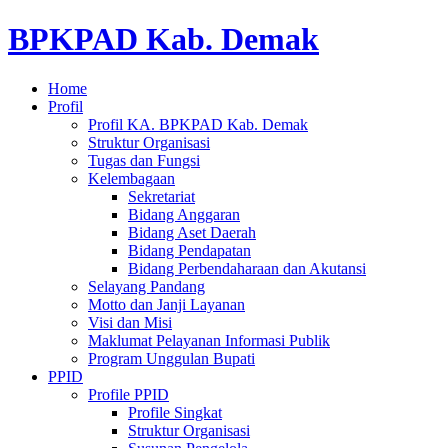
BPKPAD Kab. Demak
Home
Profil
Profil KA. BPKPAD Kab. Demak
Struktur Organisasi
Tugas dan Fungsi
Kelembagaan
Sekretariat
Bidang Anggaran
Bidang Aset Daerah
Bidang Pendapatan
Bidang Perbendaharaan dan Akutansi
Selayang Pandang
Motto dan Janji Layanan
Visi dan Misi
Maklumat Pelayanan Informasi Publik
Program Unggulan Bupati
PPID
Profile PPID
Profile Singkat
Struktur Organisasi