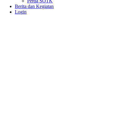
Perda SOTK
Berita dan Kegiatan
Login