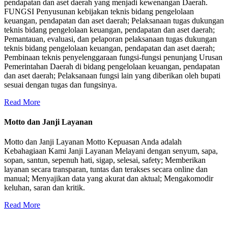
pendapatan dan aset daerah yang menjadi kewenangan Daerah.
FUNGSI Penyusunan kebijakan teknis bidang pengelolaan
keuangan, pendapatan dan aset daerah; Pelaksanaan tugas dukungan
teknis bidang pengelolaan keuangan, pendapatan dan aset daerah;
Pemantauan, evaluasi, dan pelaporan pelaksanaan tugas dukungan
teknis bidang pengelolaan keuangan, pendapatan dan aset daerah;
Pembinaan teknis penyelenggaraan fungsi-fungsi penunjang Urusan
Pemerintahan Daerah di bidang pengelolaan keuangan, pendapatan
dan aset daerah; Pelaksanaan fungsi lain yang diberikan oleh bupati
sesuai dengan tugas dan fungsinya.
Read More
Motto dan Janji Layanan
Motto dan Janji Layanan Motto Kepuasan Anda adalah
Kebahagiaan Kami Janji Layanan Melayani dengan senyum, sapa,
sopan, santun, sepenuh hati, sigap, selesai, safety; Memberikan
layanan secara transparan, tuntas dan terakses secara online dan
manual; Menyajikan data yang akurat dan aktual; Mengakomodir
keluhan, saran dan kritik.
Read More