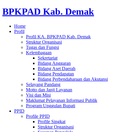
BPKPAD Kab. Demak
Home
Profil
Profil KA. BPKPAD Kab. Demak
Struktur Organisasi
Tugas dan Fungsi
Kelembagaan
Sekretariat
Bidang Anggaran
Bidang Aset Daerah
Bidang Pendapatan
Bidang Perbendaharaan dan Akutansi
Selayang Pandang
Motto dan Janji Layanan
Visi dan Misi
Maklumat Pelayanan Informasi Publik
Program Unggulan Bupati
PPID
Profile PPID
Profile Singkat
Struktur Organisasi