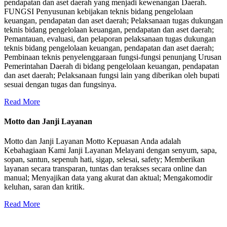
pendapatan dan aset daerah yang menjadi kewenangan Daerah.
FUNGSI Penyusunan kebijakan teknis bidang pengelolaan
keuangan, pendapatan dan aset daerah; Pelaksanaan tugas dukungan
teknis bidang pengelolaan keuangan, pendapatan dan aset daerah;
Pemantauan, evaluasi, dan pelaporan pelaksanaan tugas dukungan
teknis bidang pengelolaan keuangan, pendapatan dan aset daerah;
Pembinaan teknis penyelenggaraan fungsi-fungsi penunjang Urusan
Pemerintahan Daerah di bidang pengelolaan keuangan, pendapatan
dan aset daerah; Pelaksanaan fungsi lain yang diberikan oleh bupati
sesuai dengan tugas dan fungsinya.
Read More
Motto dan Janji Layanan
Motto dan Janji Layanan Motto Kepuasan Anda adalah
Kebahagiaan Kami Janji Layanan Melayani dengan senyum, sapa,
sopan, santun, sepenuh hati, sigap, selesai, safety; Memberikan
layanan secara transparan, tuntas dan terakses secara online dan
manual; Menyajikan data yang akurat dan aktual; Mengakomodir
keluhan, saran dan kritik.
Read More