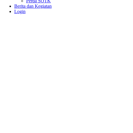
Perda SOTK
Berita dan Kegiatan
Login