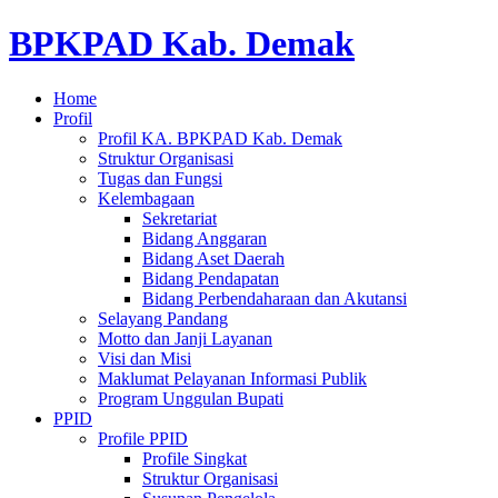
BPKPAD Kab. Demak
Home
Profil
Profil KA. BPKPAD Kab. Demak
Struktur Organisasi
Tugas dan Fungsi
Kelembagaan
Sekretariat
Bidang Anggaran
Bidang Aset Daerah
Bidang Pendapatan
Bidang Perbendaharaan dan Akutansi
Selayang Pandang
Motto dan Janji Layanan
Visi dan Misi
Maklumat Pelayanan Informasi Publik
Program Unggulan Bupati
PPID
Profile PPID
Profile Singkat
Struktur Organisasi