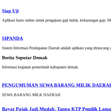
Siap Uji
Aplikasi basis online untuk pengajuan gaji induk, kekurangan ga
SIPANDA
Sistem Informasi Pendapatan Daerah adalah aplikasi yang dirancan
Berita Seputar Demak
Informasi kegiatan pemerintah kabupaten demak.
PENGUMUMAN SEWA BARANG MILIK DAERA
SEWA BARANG MILK DAERAH
Bayar Pajak Jadi Mudah, Tanpa KTP Pemilik Lama