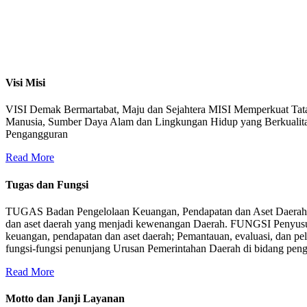
Visi Misi
VISI Demak Bermartabat, Maju dan Sejahtera MISI Memperkuat Tat
Manusia, Sumber Daya Alam dan Lingkungan Hidup yang Berkualit
Pengangguran
Read More
Tugas dan Fungsi
TUGAS Badan Pengelolaan Keuangan, Pendapatan dan Aset Daerah m
dan aset daerah yang menjadi kewenangan Daerah. FUNGSI Penyusuna
keuangan, pendapatan dan aset daerah; Pemantauan, evaluasi, dan pe
fungsi-fungsi penunjang Urusan Pemerintahan Daerah di bidang pengel
Read More
Motto dan Janji Layanan