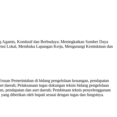
ang Agamis, Kondusif dan Berbudaya; Meningkatkan Sumber Daya
ensi Lokal, Membuka Lapangan Kerja, Mengurangi Kemiskinan dan
usan Pemerintahan di bidang pengelolaan keuangan, pendapatan
t daerah; Pelaksanaan tugas dukungan teknis bidang pengelolaan
an, pendapatan dan aset daerah; Pembinaan teknis penyelenggaraan
yang diberikan oleh bupati sesuai dengan tugas dan fungsinya.