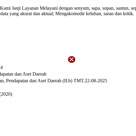
mi Janji Layanan Melayani dengan senyum, sapa, sopan, santun, sepen
 data yang akurat dan aktual; Mengakomodir keluhan, saran dan kritik.
24
apatan dan Aset Daerah
n, Pendapatan dan Aset Daerah (II.b) TMT.22-08-2025
(2020)