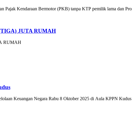
n Pajak Kendaraan Bermotor (PKB) tanpa KTP pemilik lama dan Prog
TIGA) JUTA RUMAH
TA RUMAH
udus
lolaan Keuangan Negara Rabu 8 Oktober 2025 di Aula KPPN Kudus