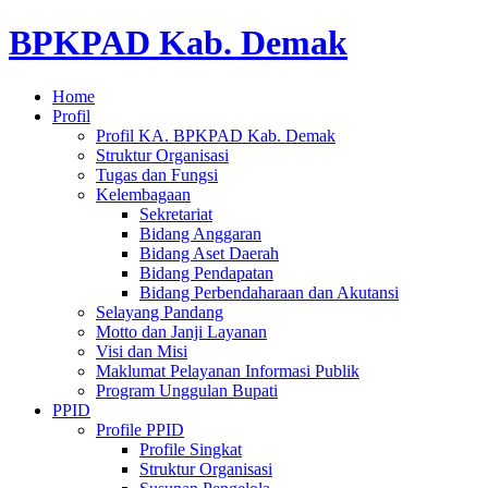
BPKPAD Kab. Demak
Home
Profil
Profil KA. BPKPAD Kab. Demak
Struktur Organisasi
Tugas dan Fungsi
Kelembagaan
Sekretariat
Bidang Anggaran
Bidang Aset Daerah
Bidang Pendapatan
Bidang Perbendaharaan dan Akutansi
Selayang Pandang
Motto dan Janji Layanan
Visi dan Misi
Maklumat Pelayanan Informasi Publik
Program Unggulan Bupati
PPID
Profile PPID
Profile Singkat
Struktur Organisasi