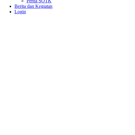
Perda SOTK
Berita dan Kegiatan
Login