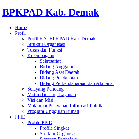
BPKPAD Kab. Demak
Home
Profil
Profil KA. BPKPAD Kab. Demak
Struktur Organisasi
Tugas dan Fungsi
Kelembagaan
Sekretariat
Bidang Anggaran
Bidang Aset Daerah
Bidang Pendapatan
Bidang Perbendaharaan dan Akutansi
Selayang Pandang
Motto dan Janji Layanan
Visi dan Misi
Maklumat Pelayanan Informasi Publik
Program Unggulan Bupati
PPID
Profile PPID
Profile Singkat
Struktur Organisasi