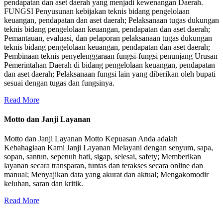
pendapatan dan aset daerah yang menjadi kewenangan Daerah.
FUNGSI Penyusunan kebijakan teknis bidang pengelolaan
keuangan, pendapatan dan aset daerah; Pelaksanaan tugas dukungan
teknis bidang pengelolaan keuangan, pendapatan dan aset daerah;
Pemantauan, evaluasi, dan pelaporan pelaksanaan tugas dukungan
teknis bidang pengelolaan keuangan, pendapatan dan aset daerah;
Pembinaan teknis penyelenggaraan fungsi-fungsi penunjang Urusan
Pemerintahan Daerah di bidang pengelolaan keuangan, pendapatan
dan aset daerah; Pelaksanaan fungsi lain yang diberikan oleh bupati
sesuai dengan tugas dan fungsinya.
Read More
Motto dan Janji Layanan
Motto dan Janji Layanan Motto Kepuasan Anda adalah
Kebahagiaan Kami Janji Layanan Melayani dengan senyum, sapa,
sopan, santun, sepenuh hati, sigap, selesai, safety; Memberikan
layanan secara transparan, tuntas dan terakses secara online dan
manual; Menyajikan data yang akurat dan aktual; Mengakomodir
keluhan, saran dan kritik.
Read More