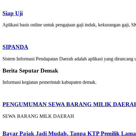
Siap Uji
Aplikasi basis online untuk pengajuan gaji induk, kekurangan ga
SIPANDA
Sistem Informasi Pendapatan Daerah adalah aplikasi yang dirancan
Berita Seputar Demak
Informasi kegiatan pemerintah kabupaten demak.
PENGUMUMAN SEWA BARANG MILIK DAERA
SEWA BARANG MILK DAERAH
Bayar Pajak Jadi Mudah, Tanpa KTP Pemilik Lama