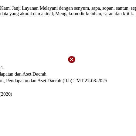
mi Janji Layanan Melayani dengan senyum, sapa, sopan, santun, sepen
 data yang akurat dan aktual; Mengakomodir keluhan, saran dan kritik.
24
apatan dan Aset Daerah
n, Pendapatan dan Aset Daerah (II.b) TMT.22-08-2025
(2020)