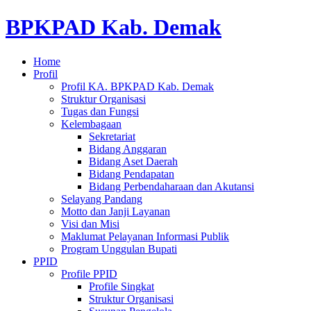
BPKPAD Kab. Demak
Home
Profil
Profil KA. BPKPAD Kab. Demak
Struktur Organisasi
Tugas dan Fungsi
Kelembagaan
Sekretariat
Bidang Anggaran
Bidang Aset Daerah
Bidang Pendapatan
Bidang Perbendaharaan dan Akutansi
Selayang Pandang
Motto dan Janji Layanan
Visi dan Misi
Maklumat Pelayanan Informasi Publik
Program Unggulan Bupati
PPID
Profile PPID
Profile Singkat
Struktur Organisasi