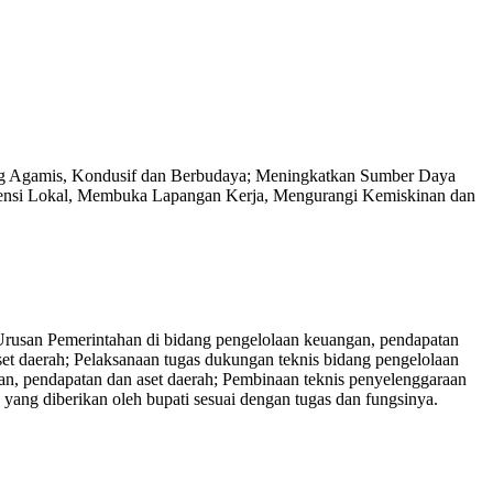
ang Agamis, Kondusif dan Berbudaya; Meningkatkan Sumber Daya
ensi Lokal, Membuka Lapangan Kerja, Mengurangi Kemiskinan dan
usan Pemerintahan di bidang pengelolaan keuangan, pendapatan
t daerah; Pelaksanaan tugas dukungan teknis bidang pengelolaan
an, pendapatan dan aset daerah; Pembinaan teknis penyelenggaraan
yang diberikan oleh bupati sesuai dengan tugas dan fungsinya.