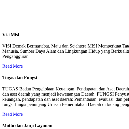
Visi Misi
VISI Demak Bermartabat, Maju dan Sejahtera MISI Memperkuat Tat
Manusia, Sumber Daya Alam dan Lingkungan Hidup yang Berkualit
Pengangguran
Read More
Tugas dan Fungsi
TUGAS Badan Pengelolaan Keuangan, Pendapatan dan Aset Daerah m
dan aset daerah yang menjadi kewenangan Daerah. FUNGSI Penyusuna
keuangan, pendapatan dan aset daerah; Pemantauan, evaluasi, dan pe
fungsi-fungsi penunjang Urusan Pemerintahan Daerah di bidang pengel
Read More
Motto dan Janji Layanan