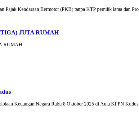
n Pajak Kendaraan Bermotor (PKB) tanpa KTP pemilik lama dan Prog
TIGA) JUTA RUMAH
TA RUMAH
udus
lolaan Keuangan Negara Rabu 8 Oktober 2025 di Aula KPPN Kudus