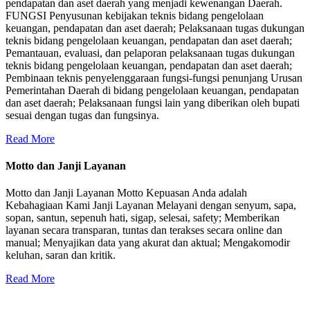
pendapatan dan aset daerah yang menjadi kewenangan Daerah.
FUNGSI Penyusunan kebijakan teknis bidang pengelolaan
keuangan, pendapatan dan aset daerah; Pelaksanaan tugas dukungan
teknis bidang pengelolaan keuangan, pendapatan dan aset daerah;
Pemantauan, evaluasi, dan pelaporan pelaksanaan tugas dukungan
teknis bidang pengelolaan keuangan, pendapatan dan aset daerah;
Pembinaan teknis penyelenggaraan fungsi-fungsi penunjang Urusan
Pemerintahan Daerah di bidang pengelolaan keuangan, pendapatan
dan aset daerah; Pelaksanaan fungsi lain yang diberikan oleh bupati
sesuai dengan tugas dan fungsinya.
Read More
Motto dan Janji Layanan
Motto dan Janji Layanan Motto Kepuasan Anda adalah
Kebahagiaan Kami Janji Layanan Melayani dengan senyum, sapa,
sopan, santun, sepenuh hati, sigap, selesai, safety; Memberikan
layanan secara transparan, tuntas dan terakses secara online dan
manual; Menyajikan data yang akurat dan aktual; Mengakomodir
keluhan, saran dan kritik.
Read More