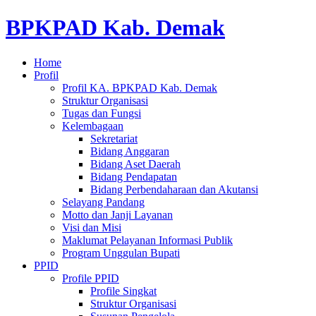
BPKPAD Kab. Demak
Home
Profil
Profil KA. BPKPAD Kab. Demak
Struktur Organisasi
Tugas dan Fungsi
Kelembagaan
Sekretariat
Bidang Anggaran
Bidang Aset Daerah
Bidang Pendapatan
Bidang Perbendaharaan dan Akutansi
Selayang Pandang
Motto dan Janji Layanan
Visi dan Misi
Maklumat Pelayanan Informasi Publik
Program Unggulan Bupati
PPID
Profile PPID
Profile Singkat
Struktur Organisasi