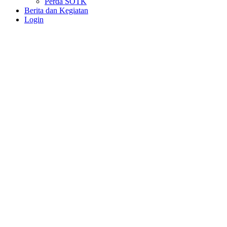
Perda SOTK
Berita dan Kegiatan
Login