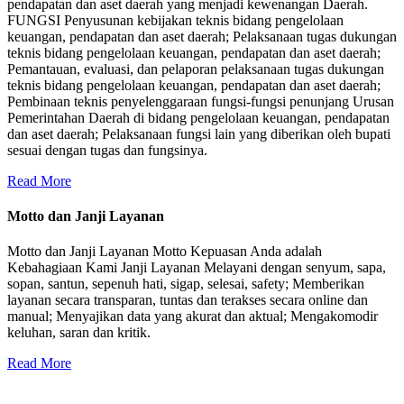
pendapatan dan aset daerah yang menjadi kewenangan Daerah.
FUNGSI Penyusunan kebijakan teknis bidang pengelolaan
keuangan, pendapatan dan aset daerah; Pelaksanaan tugas dukungan
teknis bidang pengelolaan keuangan, pendapatan dan aset daerah;
Pemantauan, evaluasi, dan pelaporan pelaksanaan tugas dukungan
teknis bidang pengelolaan keuangan, pendapatan dan aset daerah;
Pembinaan teknis penyelenggaraan fungsi-fungsi penunjang Urusan
Pemerintahan Daerah di bidang pengelolaan keuangan, pendapatan
dan aset daerah; Pelaksanaan fungsi lain yang diberikan oleh bupati
sesuai dengan tugas dan fungsinya.
Read More
Motto dan Janji Layanan
Motto dan Janji Layanan Motto Kepuasan Anda adalah
Kebahagiaan Kami Janji Layanan Melayani dengan senyum, sapa,
sopan, santun, sepenuh hati, sigap, selesai, safety; Memberikan
layanan secara transparan, tuntas dan terakses secara online dan
manual; Menyajikan data yang akurat dan aktual; Mengakomodir
keluhan, saran dan kritik.
Read More