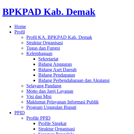
BPKPAD Kab. Demak
Home
Profil
Profil KA. BPKPAD Kab. Demak
Struktur Organisasi
Tugas dan Fungsi
Kelembagaan
Sekretariat
Bidang Anggaran
Bidang Aset Daerah
Bidang Pendapatan
Bidang Perbendaharaan dan Akutansi
Selayang Pandang
Motto dan Janji Layanan
Visi dan Misi
Maklumat Pelayanan Informasi Publik
Program Unggulan Bupati
PPID
Profile PPID
Profile Singkat
Struktur Organisasi