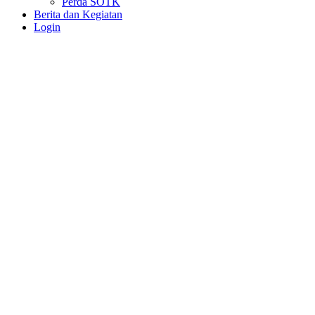
Perda SOTK
Berita dan Kegiatan
Login